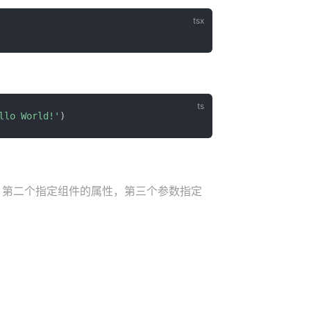
llo World!'
)
的组件，第二个指定组件的属性，第三个参数指定