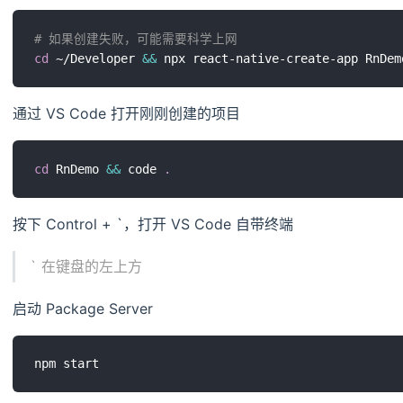
# 如果创建失败，可能需要科学上网
cd
 ~/Developer 
&&
通过 VS Code 打开刚刚创建的项目
cd
 RnDemo 
&&
 code 
.
按下 Control + `，打开 VS Code 自带终端
` 在键盘的左上方
启动 Package Server