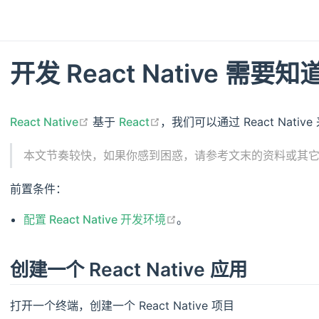
开发 React Native 需要知道
open in new window
open in new window
React Native
基于
React
，我们可以通过 React Nativ
本文节奏较快，如果你感到困惑，请参考文末的资料或其
前置条件：
open in new window
配置 React Native 开发环境
。
创建一个 React Native 应用
打开一个终端，创建一个 React Native 项目