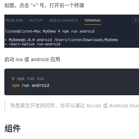
如图，点击 "+" 号，打开另一个终端
启动 ios 或 android 应用
# npm run ios
npm
熟悉原生开发的同学，也可以通过 Xcode 或 Android Stu
组件