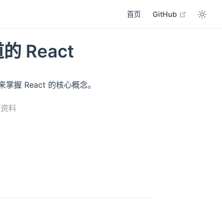
open in n
首页
GitHub
的 React
e 来掌握 React 的核心概念。
它资料