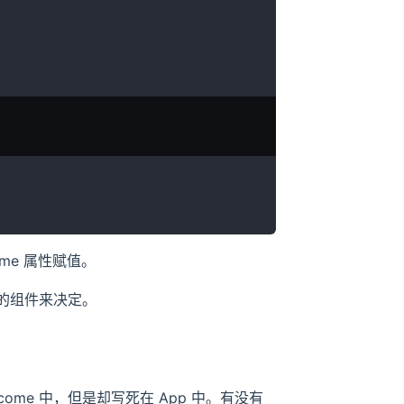
me 属性赋值。
它的组件来决定。
ome 中，但是却写死在 App 中。有没有